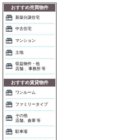
おすすめ売買物件
新築分譲住宅
中古住宅
マンション
土地
収益物件・他
店舗 、事務所 等
おすすめ賃貸物件
ワンルーム
ファミリータイプ
その他
店舗、倉庫 等
駐車場